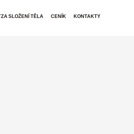
ZA SLOŽENÍ TĚLA
CENÍK
KONTAKTY