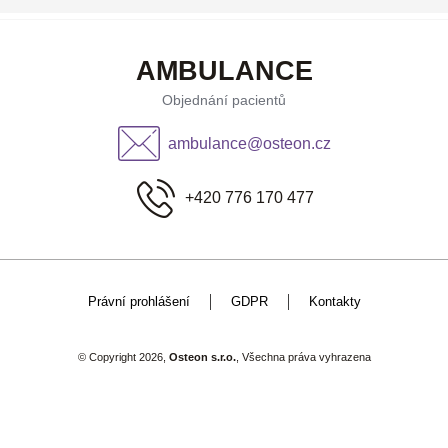
AMBULANCE
Objednání pacientů
ambulance@osteon.cz
+420 776 170 477
Právní prohlášení
GDPR
Kontakty
© Copyright 2026,
Osteon s.r.o.
, Všechna práva vyhrazena