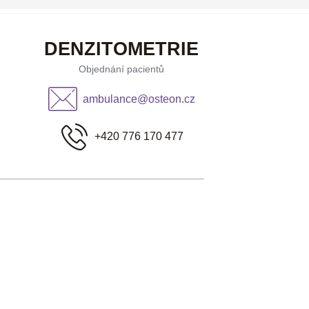
DENZITOMETRIE
Objednání pacientů
ambulance@osteon.cz
+420 776 170 477