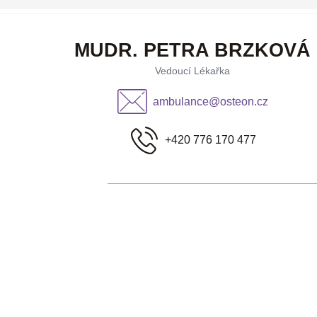
MUDR. PETRA BRZKOVÁ
Vedoucí Lékařka
ambulance@osteon.cz
+420 776 170 477